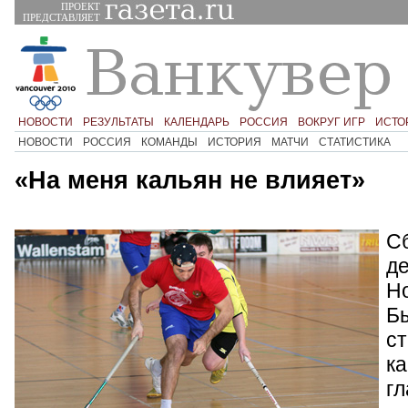
ПРОЕКТ
ПРЕДСТАВЛЯЕТ
НОВОСТИ
РЕЗУЛЬТАТЫ
КАЛЕНДАРЬ
РОССИЯ
ВОКРУГ ИГР
ИСТО
НОВОСТИ
РОССИЯ
КОМАНДЫ
ИСТОРИЯ
МАТЧИ
СТАТИСТИКА
«На меня кальян не влияет»
С
де
Но
Б
с
ка
гл