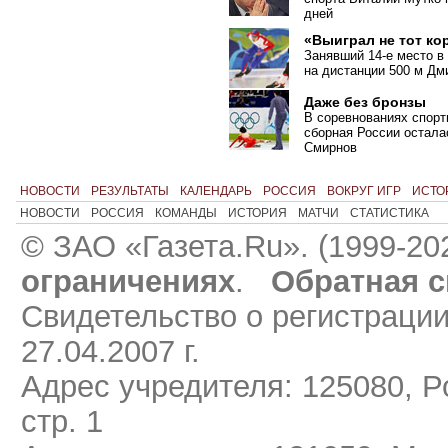
дней
«Выиграл не тот ко
Занявший 14-е место в
на дистанции 500 м Дм
Даже без бронзы
В соревнованиях спорт
сборная России остала
Смирнов
НОВОСТИ
РЕЗУЛЬТАТЫ
КАЛЕНДАРЬ
РОССИЯ
ВОКРУГ ИГР
ИСТО
НОВОСТИ
РОССИЯ
КОМАНДЫ
ИСТОРИЯ
МАТЧИ
СТАТИСТИКА
© ЗАО «Газета.Ru». (1999-20
ограничениях
.
Обратная с
Свидетельство о регистраци
27.04.2007 г.
Адрес учредителя: 125080, Ро
стр. 1