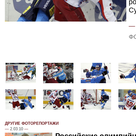
р
С
Ф
ДРУГИЕ ФОТОРЕПОРТАЖИ
—
2.03.10
—
Российские олимпий