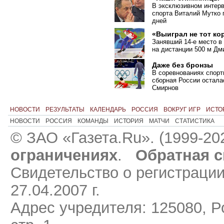
В эксклюзивном интер
спорта Виталий Мутко 
дней
«Выиграл не тот ко
Занявший 14-е место в
на дистанции 500 м Дм
Даже без бронзы
В соревнованиях спорт
сборная России остала
Смирнов
НОВОСТИ
РЕЗУЛЬТАТЫ
КАЛЕНДАРЬ
РОССИЯ
ВОКРУГ ИГР
ИСТО
НОВОСТИ
РОССИЯ
КОМАНДЫ
ИСТОРИЯ
МАТЧИ
СТАТИСТИКА
© ЗАО «Газета.Ru». (1999-20
ограничениях
.
Обратная с
Свидетельство о регистраци
27.04.2007 г.
Адрес учредителя: 125080, Ро