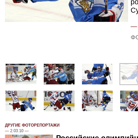
р
С
Ф
ДРУГИЕ ФОТОРЕПОРТАЖИ
—
2.03.10
—
Российские олимпий