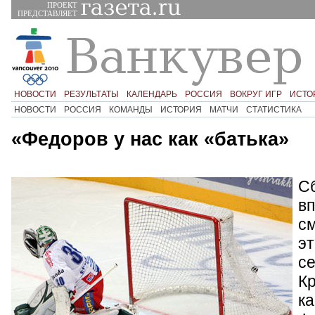
ПРОЕКТ
ПРЕДСТАВЛЯЕТ
НОВОСТИ
РЕЗУЛЬТАТЫ
КАЛЕНДАРЬ
РОССИЯ
ВОКРУГ ИГР
ИСТО
НОВОСТИ
РОССИЯ
КОМАНДЫ
ИСТОРИЯ
МАТЧИ
СТАТИСТИКА
«Федоров у нас как «батька»
С
вп
с
эт
се
Кр
к