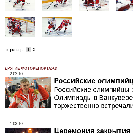
страницы:
1
2
ДРУГИЕ ФОТОРЕПОРТАЖИ
—
2.03.10
—
Российские олимпий
Российские олимпийцы в
Олимпиады в Ванкувере.
торжественно встречал
—
1.03.10
—
Церемония закрытия