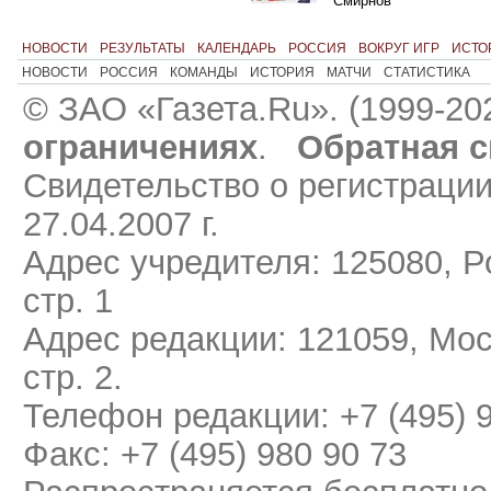
Смирнов
НОВОСТИ
РЕЗУЛЬТАТЫ
КАЛЕНДАРЬ
РОССИЯ
ВОКРУГ ИГР
ИСТО
НОВОСТИ
РОССИЯ
КОМАНДЫ
ИСТОРИЯ
МАТЧИ
СТАТИСТИКА
© ЗАО «Газета.Ru». (1999-20
ограничениях
.
Обратная с
Свидетельство о регистраци
27.04.2007 г.
Адрес учредителя: 125080, Ро
стр. 1
Адрес редакции: 121059, Мос
стр. 2.
Телефон редакции: +7 (495) 
Факс: +7 (495) 980 90 73