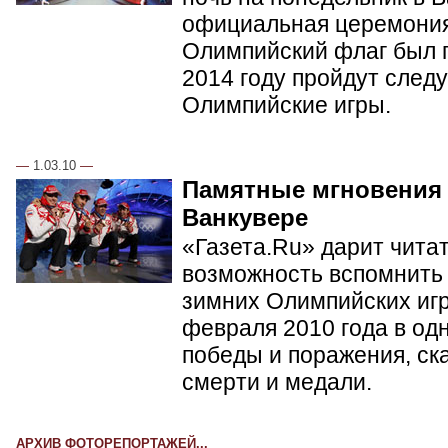
официальная церемония
Олимпийский флаг был п
2014 году пройдут сле
Олимпийские игры.
—
1.03.10
—
Памятные мгновения
Ванкувере
«Газета.Ru» дарит чита
возможность вспомнить 
зимних Олимпийских игр 
февраля 2010 года в од
победы и поражения, ск
смерти и медали.
АРХИВ ФОТОРЕПОРТАЖЕЙ...