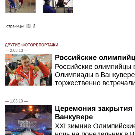
страницы:
1
2
ДРУГИЕ ФОТОРЕПОРТАЖИ
—
2.03.10
—
Российские олимпий
Российские олимпийцы в
Олимпиады в Ванкувере.
торжественно встречал
—
1.03.10
—
Церемония закрытия
Ванкувере
XXI зимние Олимпийские
ночь на понедельник в 