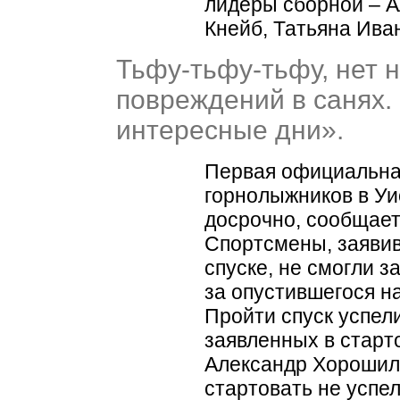
лидеры сборной – А
Кнейб, Татьяна Ива
Тьфу-тьфу-тьфу, нет н
повреждений в санях.
интересные дни».
Первая официальна
горнолыжников в У
досрочно, сообщает
Спортсмены, заяви
спуске, не смогли з
за опустившегося на
Пройти спуск успели
заявленных в старт
Александр Хорошил
стартовать не успел