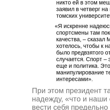
никто ей в этом меш
заявил в четверг на
томских университе
«
Я искренне надеюсь
спортсмены там пок
качества, – сказал 
хотелось, чтобы к 
было предвзятого о
случается. Спорт – э
еще и политика. Это
манипулирование т
интересами».
При этом президент т
надежду,
«
что и наши
вести себя предельно