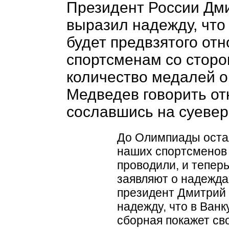
Президент России Дм
выразил надежду, что
будет предвзятого от
спортсменам со сторо
количество медалей о
Медведев говорить от
сославшись на суевер
До Олимпиады остал
наших спортсменов 
проводили, и тепер
заявляют о надежда
президент Дмитрий
надежду, что в Ван
сборная покажет св