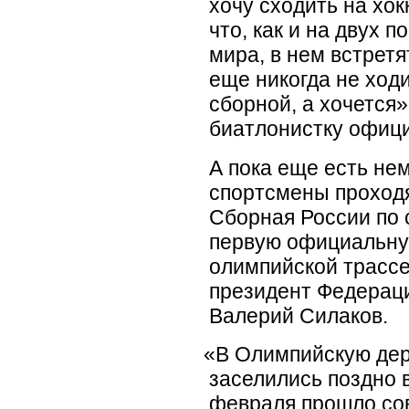
хочу сходить на хо
что, как и на двух 
мира, в нем встретя
еще никогда не ходи
сборной, а хочется»
биатлонистку офиц
А пока еще есть не
спортсмены проходя
Сборная России по 
первую официальну
олимпийской трассе
президент Федераци
Валерий Силаков.
«
В Олимпийскую дер
заселились поздно 
февраля прошло со