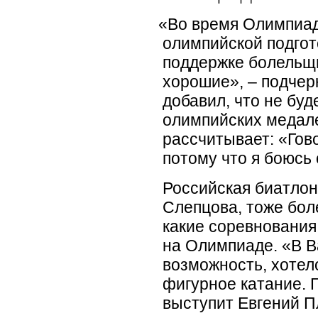
«
Во время Олимпиа
олимпийской подгото
поддержке болельщи
хорошие», – подчер
добавил, что не буд
олимпийских медал
рассчитывает:
«
Гов
потому что я боюсь 
Российская биатлон
Слепцова, тоже бол
какие соревнования
на Олимпиаде.
«
В В
возможность, хотел
фигурное катание. Г
выступит Евгений П