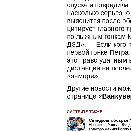
спуске и повредила 
насколько серьезно,
выяснится после об
цитирует главного 
по лыжным гонкам 
ДЗД». — Если кого-т
первой гонке Петра
это право удачным 
дистанции на после
Кэнморе».
Другие новости мож
странице
«Ванкуве
СМОТРИТЕ ТАКЖЕ
Свиндаль обокрал
Норвежец Аксель Лунд
золотую олимпийскую м