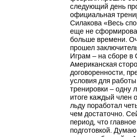
следующий день пр
официальная тренир
Силакова
«
Весь спо
еще не сформирова
больше времени. Оч
прошел заключитель
Играм – на сборе в
Американская сторо
договоренности, пр
условия для работы
тренировки – одну 
итоге каждый член 
льду поработал чет
чем достаточно. Се
период, что главное
подготовкой. Думаю,