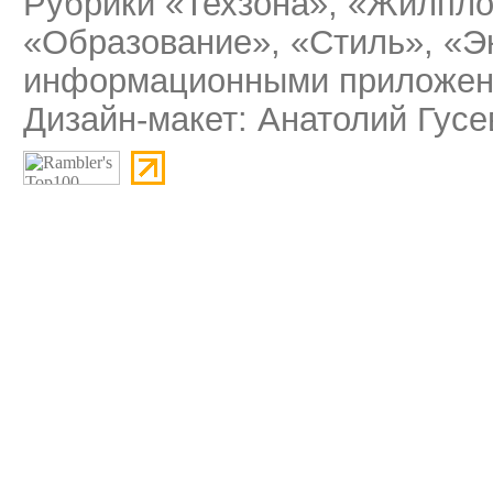
Рубрики «Техзона», «Жилпло
«Образование», «Стиль», «Э
информационными приложени
Дизайн-макет: Анатолий Гусе