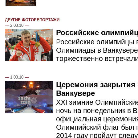
ДРУГИЕ ФОТОРЕПОРТАЖИ
—
2.03.10
—
Российские олимпий
Российские олимпийцы в
Олимпиады в Ванкувере.
торжественно встречал
—
1.03.10
—
Церемония закрытия
Ванкувере
XXI зимние Олимпийские
ночь на понедельник в 
официальная церемония
Олимпийский флаг был п
2014 году пройдут сле