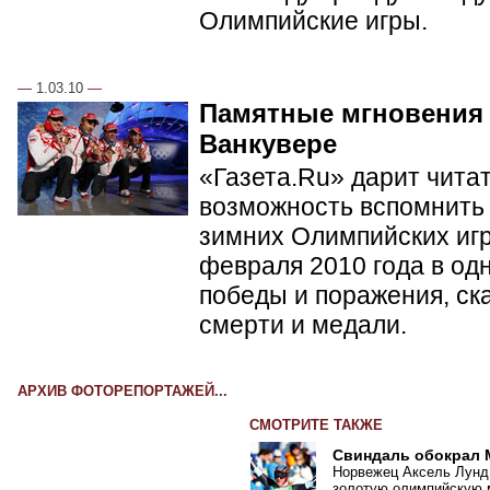
Олимпийские игры.
—
1.03.10
—
Памятные мгновения
Ванкувере
«Газета.Ru» дарит чита
возможность вспомнить 
зимних Олимпийских игр 
февраля 2010 года в од
победы и поражения, ск
смерти и медали.
АРХИВ ФОТОРЕПОРТАЖЕЙ...
СМОТРИТЕ ТАКЖЕ
Свиндаль обокрал
Норвежец Аксель Лунд
золотую олимпийскую м