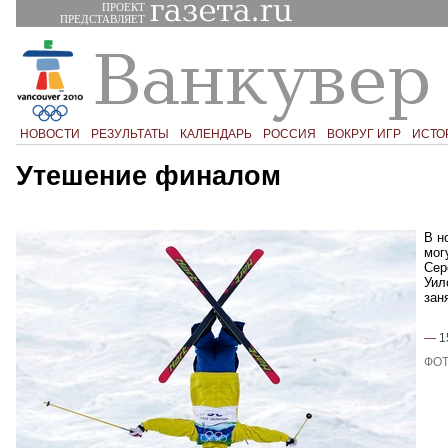
ПРОЕКТ
ПРЕДСТАВЛЯЕТ
НОВОСТИ
РЕЗУЛЬТАТЫ
КАЛЕНДАРЬ
РОССИЯ
ВОКРУГ ИГР
ИСТО
Утешение финалом
В н
мог
Сер
Уил
зан
—
1
ФОТ