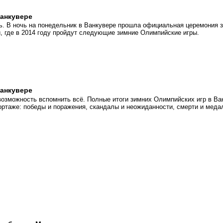
анкувере
. В ночь на понедельник в Ванкувере прошла официальная церемония з
 где в 2014 году пройдут следующие зимние Олимпийские игры.
анкувере
возможность вспомнить всё. Полные итоги зимних Олимпийских игр в Ва
ортаже: победы и поражения, скандалы и неожиданности, смерти и меда