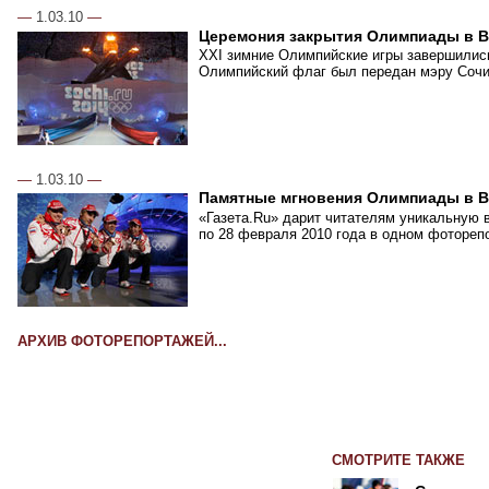
—
1.03.10
—
Церемония закрытия Олимпиады в В
XXI зимние Олимпийские игры завершились
Олимпийский флаг был передан мэру Сочи,
—
1.03.10
—
Памятные мгновения Олимпиады в В
«Газета.Ru» дарит читателям уникальную 
по 28 февраля 2010 года в одном фотореп
АРХИВ ФОТОРЕПОРТАЖЕЙ...
СМОТРИТЕ ТАКЖЕ