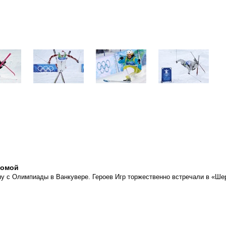
домой
у с Олимпиады в Ванкувере. Героев Игр торжественно встречали в «Ше