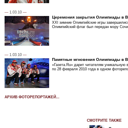
—
1.03.10
—
Церемония закрытия Олимпиады в В
XXI зимние Олимпийские игры завершились
Олимпийский флаг был передан мэру Сочи,
—
1.03.10
—
Памятные мгновения Олимпиады в В
«Газета.Ru» дарит читателям уникальную 
по 28 февраля 2010 года в одном фотореп
АРХИВ ФОТОРЕПОРТАЖЕЙ...
СМОТРИТЕ ТАКЖЕ