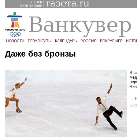
ПРОЕКТ
ПРЕДСТАВЛЯЕТ
НОВОСТИ
РЕЗУЛЬТАТЫ
КАЛЕНДАРЬ
РОССИЯ
ВОКРУГ ИГР
ИСТО
Даже без бронзы
В с
мед
вер
Чин
—
1
ФОТ