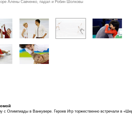
горе Алены Савченко, падал и Робин Шолковы
домой
у с Олимпиады в Ванкувере. Героев Игр торжественно встречали в «Ше