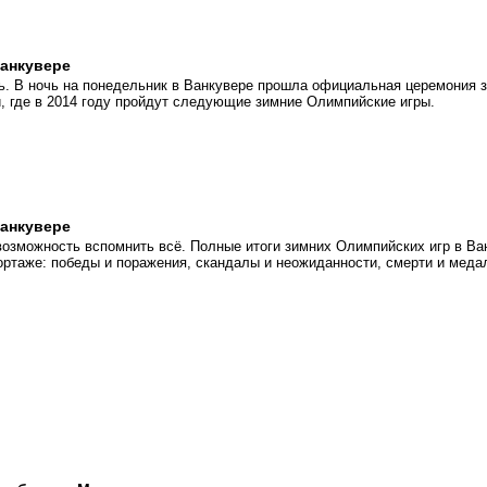
анкувере
. В ночь на понедельник в Ванкувере прошла официальная церемония з
 где в 2014 году пройдут следующие зимние Олимпийские игры.
анкувере
возможность вспомнить всё. Полные итоги зимних Олимпийских игр в Ва
ортаже: победы и поражения, скандалы и неожиданности, смерти и меда