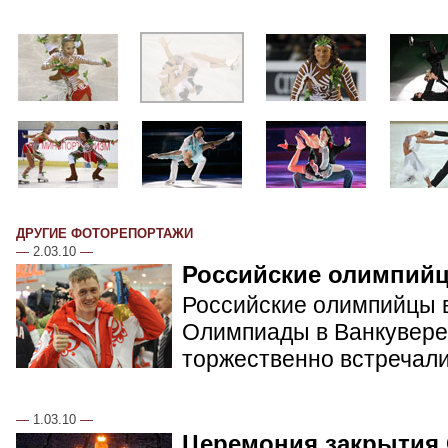
ДРУГИЕ ФОТОРЕПОРТАЖИ
—
2.03.10
—
Российские олимпий
Российские олимпийцы в
Олимпиады в Ванкувере.
торжественно встречал
—
1.03.10
—
Церемония закрытия