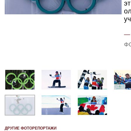
э
о
уч
Ф
ДРУГИЕ ФОТОРЕПОРТАЖИ