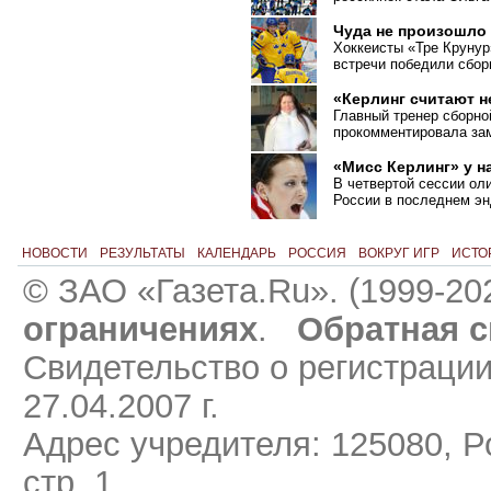
Чуда не произошло
Хоккеисты «Тре Крунур
встречи победили сбо
«Керлинг считают 
Главный тренер сборно
прокомментировала зам
«Мисс Керлинг» у н
В четвертой сессии ол
России в последнем эн
НОВОСТИ
РЕЗУЛЬТАТЫ
КАЛЕНДАРЬ
РОССИЯ
ВОКРУГ ИГР
ИСТО
© ЗАО «Газета.Ru». (1999-20
ограничениях
.
Обратная с
Свидетельство о регистраци
27.04.2007 г.
Адрес учредителя: 125080, Ро
стр. 1