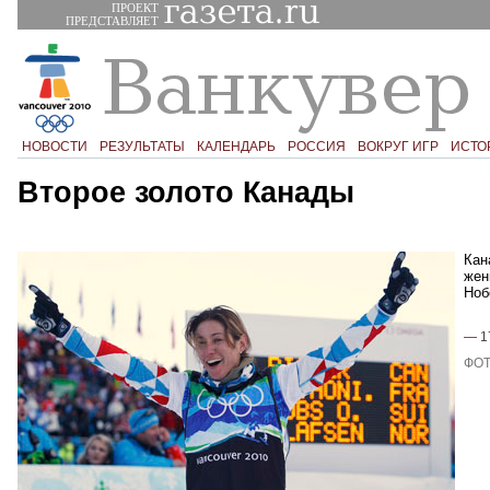
ПРОЕКТ
ПРЕДСТАВЛЯЕТ
НОВОСТИ
РЕЗУЛЬТАТЫ
КАЛЕНДАРЬ
РОССИЯ
ВОКРУГ ИГР
ИСТО
Второе золото Канады
Кан
жен
Ноб
—
1
ФОТ