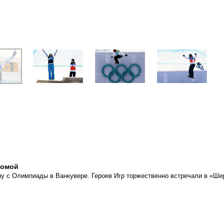
домой
у с Олимпиады в Ванкувере. Героев Игр торжественно встречали в «Ше