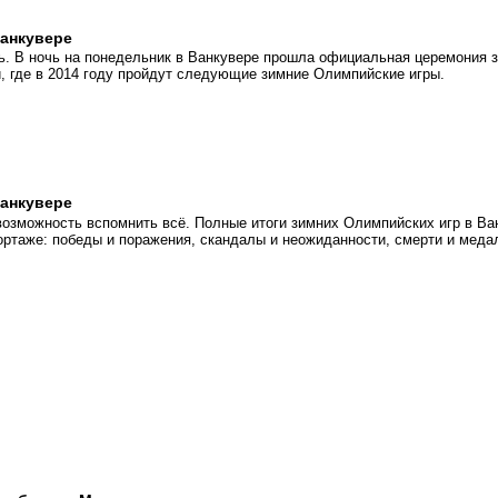
анкувере
. В ночь на понедельник в Ванкувере прошла официальная церемония з
 где в 2014 году пройдут следующие зимние Олимпийские игры.
анкувере
возможность вспомнить всё. Полные итоги зимних Олимпийских игр в Ва
ортаже: победы и поражения, скандалы и неожиданности, смерти и меда