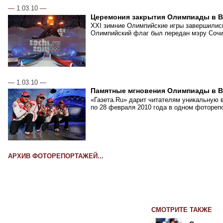
—
1.03.10
—
Церемония закрытия Олимпиады в В
XXI зимние Олимпийские игры завершились
Олимпийский флаг был передан мэру Сочи,
—
1.03.10
—
Памятные мгновения Олимпиады в В
«Газета.Ru» дарит читателям уникальную 
по 28 февраля 2010 года в одном фотореп
АРХИВ ФОТОРЕПОРТАЖЕЙ...
СМОТРИТЕ ТАКЖЕ