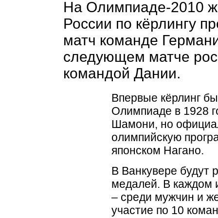
На Олимпиаде-2010 ж
России по кёрлингу п
матч команде Германии
следующем матче рос
командой Дании.
Впервые кёрлинг бы
Олимпиаде в 1928 г
Шамони, но официа
олимпийскую програ
японском Нагано.
В Ванкувере будут 
медалей. В каждом 
– среди мужчин и 
участие по 10 кома