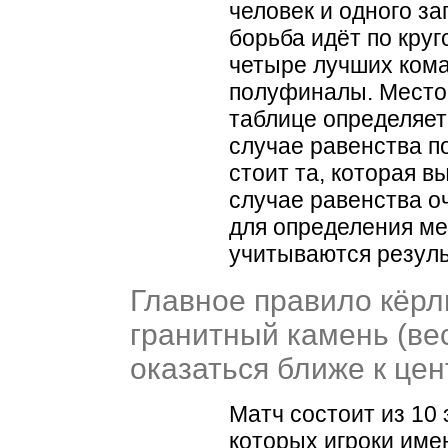
человек и одного за
борьба идёт по круг
четыре лучших ком
полуфиналы. Место
таблице определяет
случае равенства п
стоит та, которая в
случае равенства о
для определения ме
учитываются резуль
Главное правило кёрл
гранитный камень
(
ве
оказаться ближе к цен
Матч состоит из 10 
которых игроки име