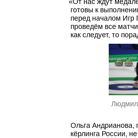
«
От нас ждут медале
готовы к выполнени
перед началом Игр 
проведём все матч
как следует, то пор
Людмил
Ольга Андрианова, 
кёрлинга России, не