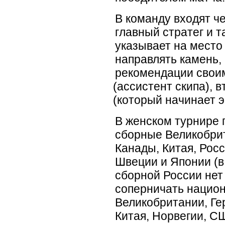
В команду входят че
главный стратег и т
указывает на место
направлять камень,
рекомендации своим
(
ассистент скипа), 
(
который начинает э
В женском турнире
сборные Великобрит
Канады, Китая, Рос
Швеции и Японии
(
в
сборной России нет
соперничать нацио
Великобритании, Ге
Китая, Норвегии, С