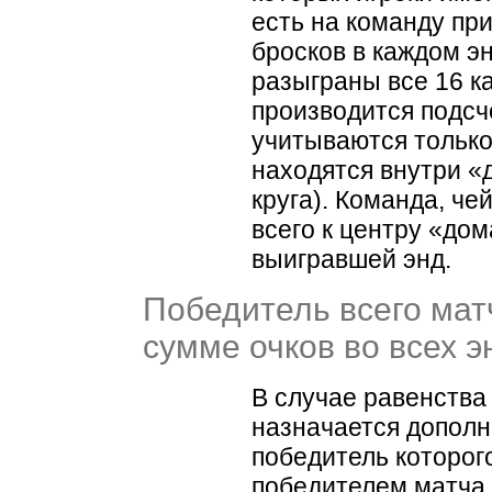
есть на команду пр
бросков в каждом эн
разыграны все 16 к
производится подсчё
учитываются только
находятся внутри
«
круга). Команда, че
всего к центру
«
дом
выигравшей энд.
Победитель всего мат
сумме очков во всех э
В случае равенства
назначается дополн
победитель которог
победителем матча