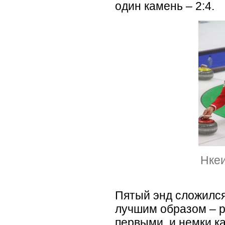
один камень – 2:4.
Нкеи
Пятый энд сложился
лучшим образом – 
первыми, и немки 