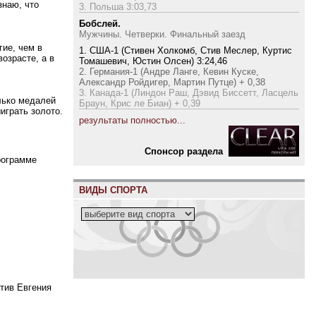
знаю, что
3. Польша 3:03,73
Бобслей.
Мужчины. Четверки. Финальный заезд
ие, чем в
1. США-1 (Стивен Холкомб, Стив Меслер, Куртис
озрасте, а в
Томашевич, Юстин Олсен) 3:24,46
2. Германия-1 (Андре Ланге, Кевин Куске,
Александр Ройдигер, Мартин Путце) + 0,38
3. Канада-1 (Линдон Раш, Дэвид Биссетт, Ласцель
лько медалей
Браун, Крис ле Биан) + 0,39
играть золото.
результаты полностью...
Cпонсор раздела
рограмме
ВИДЫ СПОРТА
отив Евгения