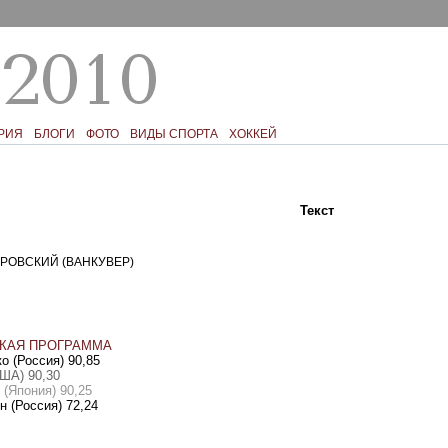
РИЯ
БЛОГИ
ФОТО
ВИДЫ СПОРТА
ХОККЕЙ
Текст
Фото
Ком
РОВСКИЙ (ВАНКУВЕР)
КАЯ ПРОГРАММА
о (Россия) 90,85
США) 90,30
 (Япония) 90,25
ин
(
Россия) 72,24