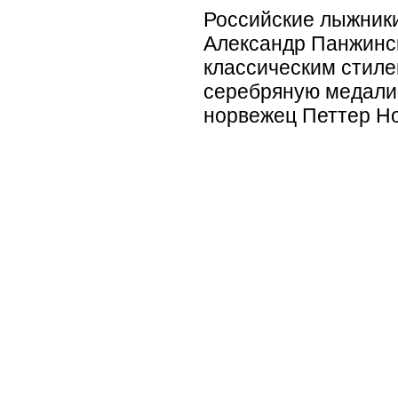
Российские лыжники
Александр Панжинск
классическим стиле
серебряную медали
норвежец Петтер Но