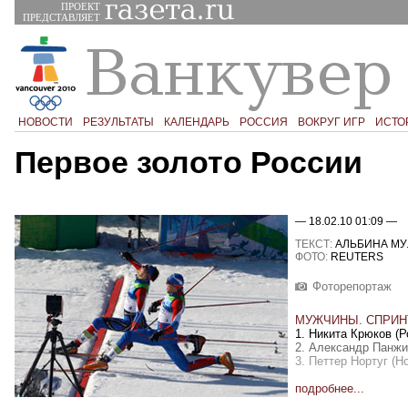
ПРОЕКТ
ПРЕДСТАВЛЯЕТ
НОВОСТИ
РЕЗУЛЬТАТЫ
КАЛЕНДАРЬ
РОССИЯ
ВОКРУГ ИГР
ИСТО
Первое золото России
— 18.02.10 01:09 —
ТЕКСТ:
АЛЬБИНА МУ
ФОТО:
REUTERS
Фоторепортаж
МУЖЧИНЫ. СПРИНТ
1. Никита Крюков (Р
2. Александр Панжин
3. Петтер Нортуг (Но
подробнее...