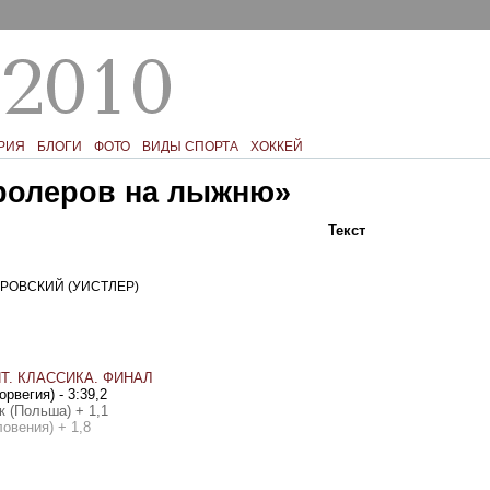
РИЯ
БЛОГИ
ФОТО
ВИДЫ СПОРТА
ХОККЕЙ
ролеров на лыжню»
Текст
Фото
Ком
РОВСКИЙ (УИСТЛЕР)
. КЛАССИКА. ФИНАЛ
рвегия) - 3:39,2
к (Польша) + 1,1
овения) + 1,8