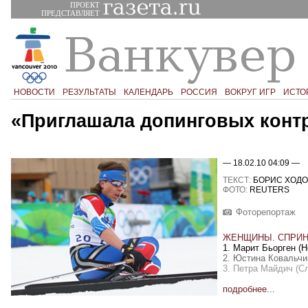
ПРОЕКТ
ПРЕДСТАВЛЯЕТ
НОВОСТИ
РЕЗУЛЬТАТЫ
КАЛЕНДАРЬ
РОССИЯ
ВОКРУГ ИГР
ИСТО
«Приглашала допинговых конт
— 18.02.10 04:09 —
ТЕКСТ:
БОРИС ХОДО
ФОТО:
REUTERS
Фоторепортаж
ЖЕНЩИНЫ. СПРИНТ
1. Марит Бьорген (Но
2. Юстина Ковальчи
3. Петра Майдич (Сл
подробнее...