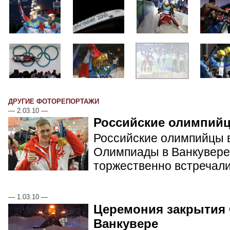
ДРУГИЕ ФОТОРЕПОРТАЖИ
—
2.03.10
—
Российские олимпий
Российские олимпийцы в
Олимпиады в Ванкувере.
торжественно встречал
—
1.03.10
—
Церемония закрытия
Ванкувере