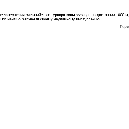
е завершения олимпийского турнира конькобежцев на дистанции 1000 м,
 смог найти объяснения своему неудачному выступлению.
Перей