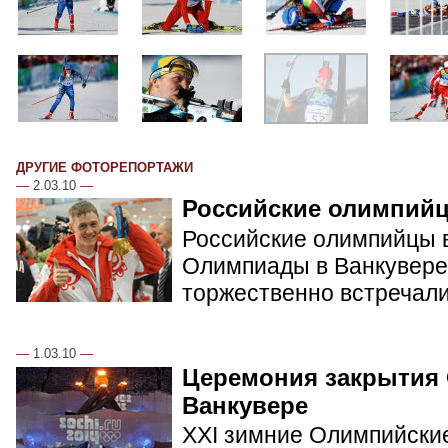
ДРУГИЕ ФОТОРЕПОРТАЖИ
—
2.03.10
—
Российские олимпий
Российские олимпийцы в
Олимпиады в Ванкувере.
торжественно встречал
—
1.03.10
—
Церемония закрытия
Ванкувере
XXI зимние Олимпийские