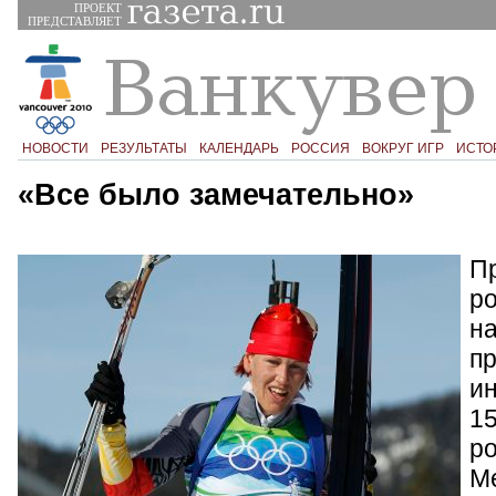
ПРОЕКТ
ПРЕДСТАВЛЯЕТ
НОВОСТИ
РЕЗУЛЬТАТЫ
КАЛЕНДАРЬ
РОССИЯ
ВОКРУГ ИГР
ИСТО
«Все было замечательно»
П
р
н
пр
ин
15
ро
М