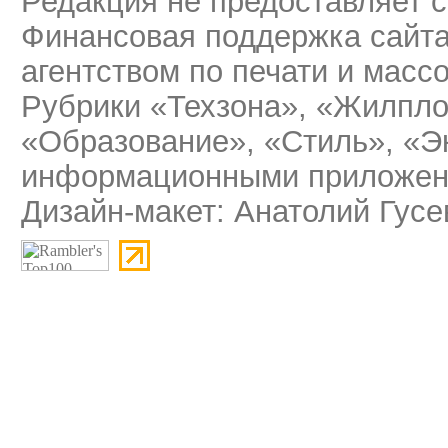
Редакция не предоставляет 
Финансовая поддержка сайт
агентством по печати и мас
Рубрики «Техзона», «Жилпло
«Образование», «Стиль», «Э
информационными приложени
Дизайн-макет: Анатолий Гусе