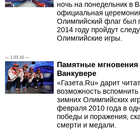
ночь на понедельник в 
официальная церемония
Олимпийский флаг был п
2014 году пройдут сле
Олимпийские игры.
—
1.03.10
—
Памятные мгновения
Ванкувере
«Газета.Ru» дарит чита
возможность вспомнить 
зимних Олимпийских игр 
февраля 2010 года в од
победы и поражения, ск
смерти и медали.