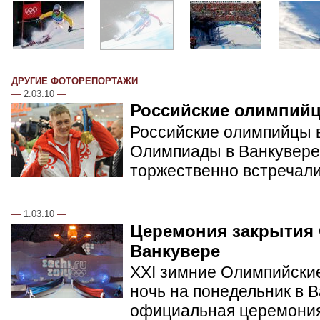
ДРУГИЕ ФОТОРЕПОРТАЖИ
—
2.03.10
—
Российские олимпий
Российские олимпийцы в
Олимпиады в Ванкувере.
торжественно встречал
—
1.03.10
—
Церемония закрытия
Ванкувере
XXI зимние Олимпийские
ночь на понедельник в 
официальная церемония