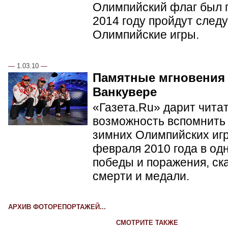
Олимпийский флаг был п
2014 году пройдут сле
Олимпийские игры.
—
1.03.10
—
Памятные мгновения
Ванкувере
«Газета.Ru» дарит чита
возможность вспомнить 
зимних Олимпийских игр 
февраля 2010 года в од
победы и поражения, ск
смерти и медали.
АРХИВ ФОТОРЕПОРТАЖЕЙ...
СМОТРИТЕ ТАКЖЕ