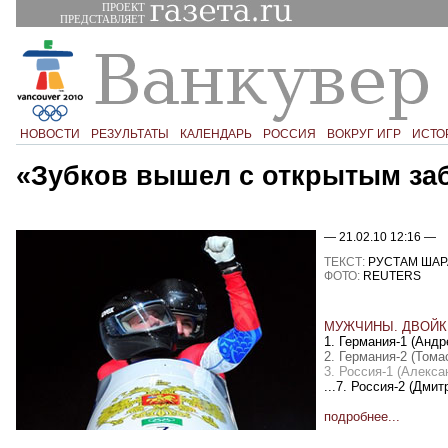
ПРОЕКТ
ПРЕДСТАВЛЯЕТ
НОВОСТИ
РЕЗУЛЬТАТЫ
КАЛЕНДАРЬ
РОССИЯ
ВОКРУГ ИГР
ИСТО
«Зубков вышел с открытым за
— 21.02.10 12:16 —
ТЕКСТ:
РУСТАМ ШАР
ФОТО:
REUTERS
МУЖЧИНЫ. ДВОЙК
1. Германия-1 (Андр
2. Германия-2 (Том
3. Россия-1 (Алекса
...7. Россия-2
(
Дмитр
подробнее...