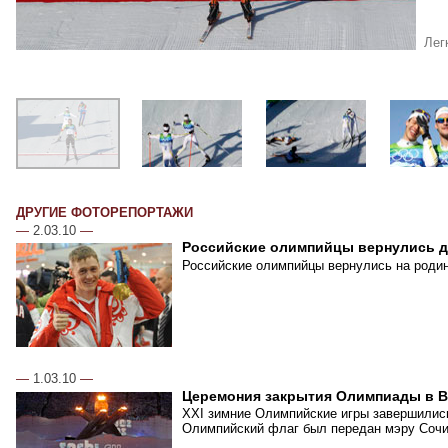
Лег
ДРУГИЕ ФОТОРЕПОРТАЖИ
—
2.03.10
—
Российские олимпийцы вернулись 
Российские олимпийцы вернулись на родин
—
1.03.10
—
Церемония закрытия Олимпиады в В
XXI зимние Олимпийские игры завершились
Олимпийский флаг был передан мэру Сочи,