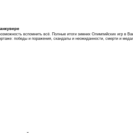
анкувере
возможность вспомнить всё. Полные итоги зимних Олимпийских игр в Ва
ортаже: победы и поражения, скандалы и неожиданности, смерти и меда