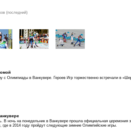
ков (последний)
домой
у с Олимпиады в Ванкувере. Героев Игр торжественно встречали в «Ше
анкувере
. В ночь на понедельник в Ванкувере прошла официальная церемония з
 где в 2014 году пройдут следующие зимние Олимпийские игры.