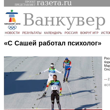
ПРОЕКТ
ПРЕДСТАВЛЯЕТ
НОВОСТИ
РЕЗУЛЬТАТЫ
КАЛЕНДАРЬ
РОССИЯ
ВОКРУГ ИГР
ИСТО
«С Сашей работал психолог»
Рос
бор
Мар
Олс
—
2
ФОТ