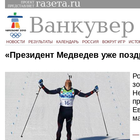
ПРОЕКТ
ПРЕДСТАВЛЯЕТ
НОВОСТИ
РЕЗУЛЬТАТЫ
КАЛЕНДАРЬ
РОССИЯ
ВОКРУГ ИГР
ИСТО
«Президент Медведев уже поз
Р
з
Не
п
Ев
ма