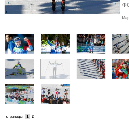
Ф
Мар
страницы:
1
2