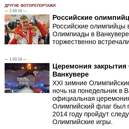
ДРУГИЕ ФОТОРЕПОРТАЖИ
—
2.03.10
—
Российские олимпий
Российские олимпийцы в
Олимпиады в Ванкувере.
торжественно встречал
—
1.03.10
—
Церемония закрытия
Ванкувере
XXI зимние Олимпийские
ночь на понедельник в 
официальная церемония
Олимпийский флаг был п
2014 году пройдут сле
Олимпийские игры.