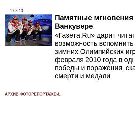
—
1.03.10
—
Памятные мгновения
Ванкувере
«Газета.Ru» дарит чита
возможность вспомнить 
зимних Олимпийских игр 
февраля 2010 года в од
победы и поражения, ск
смерти и медали.
АРХИВ ФОТОРЕПОРТАЖЕЙ...