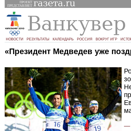
ПРОЕКТ
ПРЕДСТАВЛЯЕТ
НОВОСТИ
РЕЗУЛЬТАТЫ
КАЛЕНДАРЬ
РОССИЯ
ВОКРУГ ИГР
ИСТО
«Президент Медведев уже поз
Р
з
Не
п
Ев
ма