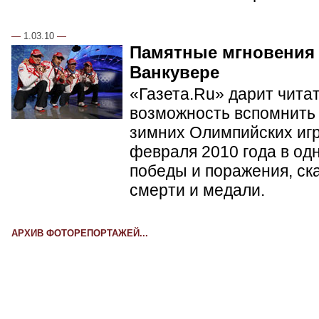
—
1.03.10
—
Памятные мгновения
Ванкувере
«Газета.Ru» дарит чита
возможность вспомнить 
зимних Олимпийских игр 
февраля 2010 года в од
победы и поражения, ск
смерти и медали.
АРХИВ ФОТОРЕПОРТАЖЕЙ...