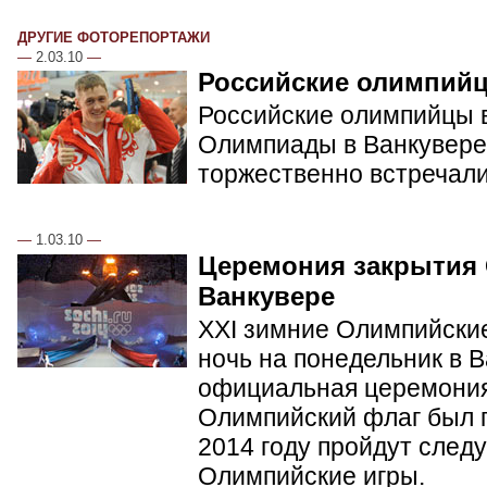
ДРУГИЕ ФОТОРЕПОРТАЖИ
—
2.03.10
—
Российские олимпий
Российские олимпийцы в
Олимпиады в Ванкувере.
торжественно встречал
—
1.03.10
—
Церемония закрытия
Ванкувере
XXI зимние Олимпийские
ночь на понедельник в 
официальная церемония
Олимпийский флаг был п
2014 году пройдут сле
Олимпийские игры.