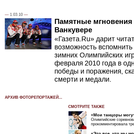
—
1.03.10
—
Памятные мгновения
Ванкувере
«Газета.Ru» дарит чита
возможность вспомнить 
зимних Олимпийских игр 
февраля 2010 года в од
победы и поражения, ск
смерти и медали.
АРХИВ ФОТОРЕПОРТАЖЕЙ...
СМОТРИТЕ ТАКЖЕ
«Мои танцоры могу
Олимпийские соревнова
прокомментировала тре
«Это все, что мы м