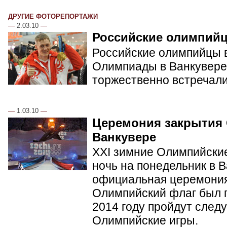
ДРУГИЕ ФОТОРЕПОРТАЖИ
—
2.03.10
—
Российские олимпий
Российские олимпийцы в
Олимпиады в Ванкувере.
торжественно встречал
—
1.03.10
—
Церемония закрытия
Ванкувере
XXI зимние Олимпийские
ночь на понедельник в 
официальная церемония
Олимпийский флаг был п
2014 году пройдут сле
Олимпийские игры.