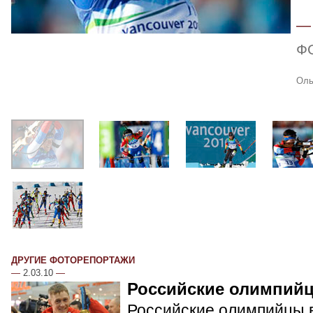
Ф
Оль
ДРУГИЕ ФОТОРЕПОРТАЖИ
—
2.03.10
—
Российские олимпий
Российские олимпийцы в