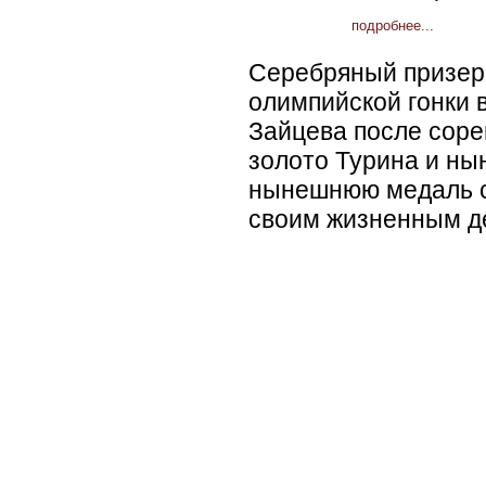
подробнее...
Серебряный призер
олимпийской гонки 
Зайцева после соре
золото Турина и ны
нынешнюю медаль с
своим жизненным д