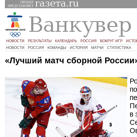
ПРОЕКТ
ПРЕДСТАВЛЯЕТ
НОВОСТИ
РЕЗУЛЬТАТЫ
КАЛЕНДАРЬ
РОССИЯ
ВОКРУГ ИГР
ИСТО
НОВОСТИ
РОССИЯ
КОМАНДЫ
ИСТОРИЯ
МАТЧИ
СТАТИСТИКА
«Лучший матч сборной России
Ро
по
пе
П
в 
С
О