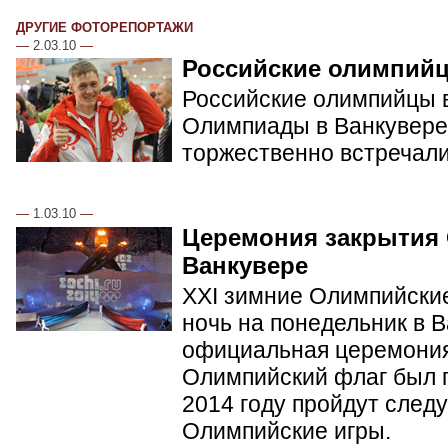
ДРУГИЕ ФОТОРЕПОРТАЖИ
—
2.03.10
—
Российские олимпий
Российские олимпийцы в
Олимпиады в Ванкувере.
торжественно встречал
—
1.03.10
—
Церемония закрытия
Ванкувере
XXI зимние Олимпийские
ночь на понедельник в 
официальная церемония
Олимпийский флаг был п
2014 году пройдут сле
Олимпийские игры.