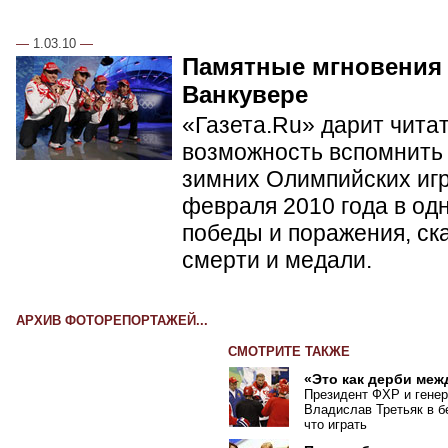
—
1.03.10
—
Памятные мгновения
Ванкувере
«Газета.Ru» дарит чита
возможность вспомнить 
зимних Олимпийских игр 
февраля 2010 года в од
победы и поражения, ск
смерти и медали.
АРХИВ ФОТОРЕПОРТАЖЕЙ...
СМОТРИТЕ ТАКЖЕ
«Это как дерби меж
Президент ФХР и гене
Владислав Третьяк в б
что играть