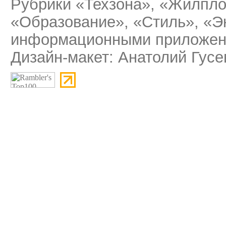
Рубрики «Техзона», «Жилпло
«Образование», «Стиль», «Э
информационными приложени
Дизайн-макет: Анатолий Гусе