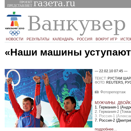
ПРОЕКТ
ПРЕДСТАВЛЯЕТ
НОВОСТИ
РЕЗУЛЬТАТЫ
КАЛЕНДАРЬ
РОССИЯ
ВОКРУГ ИГР
ИСТО
«Наши машины уступают
— 22.02.10 07:45 —
ТЕКСТ:
РУСТАМ ШАР
ФОТО:
REUTERS, РУ
Фоторепортаж
МУЖЧИНЫ. ДВОЙК
1. Германия-1 (Андр
2. Германия-2 (Том
3. Россия-1 (Алекса
7. Россия-2
(
Дмитрий
подробнее...