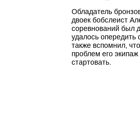
Обладатель бронзов
двоек бобслеист Ал
соревнований был д
удалось опередить 
также вспомнил, что
проблем его экипаж
стартовать.