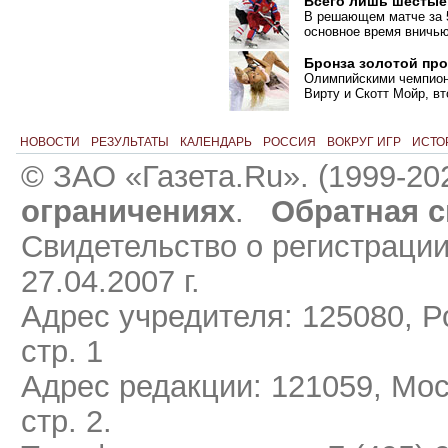
Всего лишь шестые
В решающем матче за 5
основное время вничь
Бронза золотой пр
Олимпийскими чемпиона
Вирту и Скотт Мойр, в
НОВОСТИ
РЕЗУЛЬТАТЫ
КАЛЕНДАРЬ
РОССИЯ
ВОКРУГ ИГР
ИСТО
© ЗАО «Газета.Ru». (1999-20
ограничениях
.
Обратная с
Свидетельство о регистраци
27.04.2007 г.
Адрес учредителя: 125080, Ро
стр. 1
Адрес редакции: 121059, Мос
стр. 2.