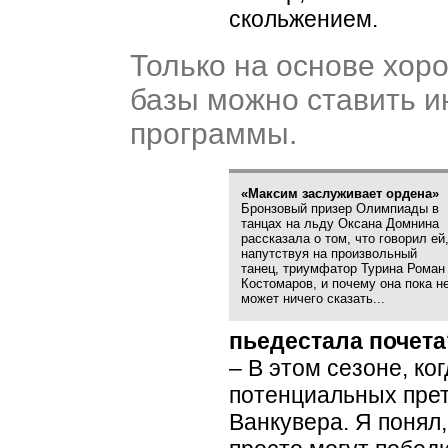
скольжением.
Только на основе хор
базы можно ставить 
программы.
«Максим заслуживает ордена»
Бронзовый призер Олимпиады в
танцах на льду Оксана Домнина
рассказала о том, что говорил ей
напутствуя на произвольный
танец, триумфатор Турина Роман
Костомаров, и почему она пока н
может ничего сказать...
пьедестала почета
– В этом сезоне, ко
потенциальных пре
Ванкувера. Я понял,