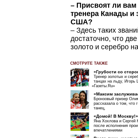
– Присвоят ли вам
тренера Канады и 
США?
– Здесь таких звани
достаточно, что дв
золото и серебро н
СМОТРИТЕ ТАКЖЕ
«Грубости со сторо
Тренер золотых и сере
танцах на льду, Игорь
«
Газеты.Ru»
«Максим заслужива
Бронзовый призер Оли
рассказала о том, что 
танец,
«Домой! В Москву!
Яна Хохлова и Сергей 
после исполнения прои
впечатлениями