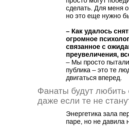
просто могут побед
сделать. Для меня 
но это еще нужно б
– Как удалось снят
огромное психолог
связанное с ожида
преувеличения, вс
– Мы просто пытали
публика – это те л
двигаться вперед.
Фанаты будут любить 
даже если те не стан
Энергетика зала пе
паре, но не давила 