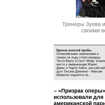
Тренеры Зуева и
своими в
Бронза золотой пробы
Олимпийскими чемпионами в
танцах на льду стали канадцы
Тесса Вирту и Скотт Мойр, второ
место у американцев Мэрил
Девис и Чарли Уайта, российский
дуэт Оксана Домнина – Максим
Шабалин поднялся на...
–
«
Призрак оперы»
использовали для
американской пары