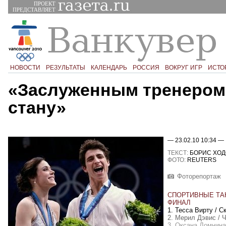
ПРОЕКТ
ПРЕДСТАВЛЯЕТ
НОВОСТИ
РЕЗУЛЬТАТЫ
КАЛЕНДАРЬ
РОССИЯ
ВОКРУГ ИГР
ИСТО
«Заслуженным тренером
стану»
— 23.02.10 10:34 —
ТЕКСТ:
БОРИС ХОД
ФОТО:
REUTERS
Фоторепортаж
СПОРТИВНЫЕ ТА
ФИНАЛ
1. Тесса Вирту / С
2. Мерил Дэвис / 
3. Оксана Домнина