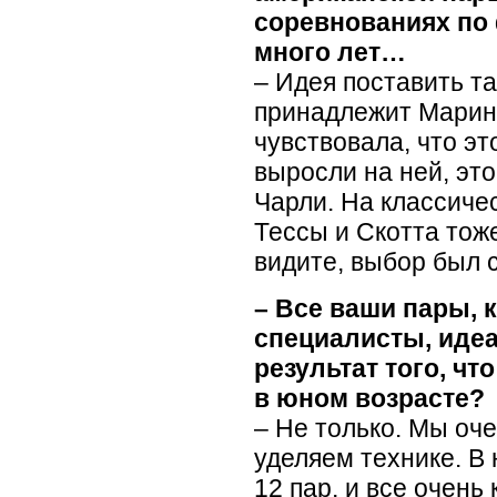
соревнованиях по
много лет…
– Идея поставить т
принадлежит Марин
чувствовала, что э
выросли на ней, эт
Чарли. На классиче
Тессы и Скотта тож
видите, выбор был 
– Все ваши пары, к
специалисты, иде
результат того, чт
в юном возрасте?
– Не только. Мы оч
уделяем технике. В
12 пар, и все очень