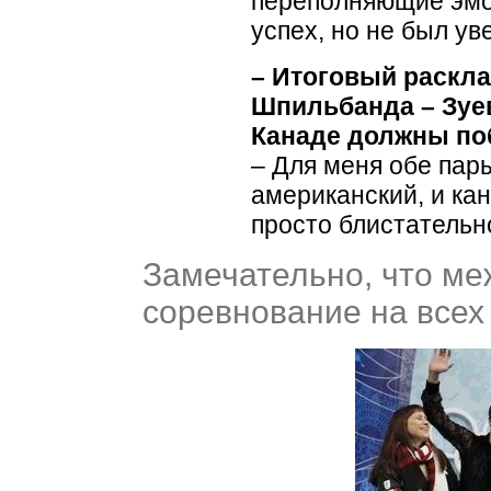
переполняющие эмоц
успех, но не был ув
– Итоговый раскла
Шпильбанда – Зуев
Канаде должны по
– Для меня обе пар
американский, и ка
просто блистательн
Замечательно, что ме
соревнование на всех 