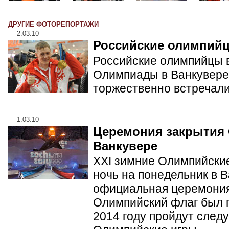
ДРУГИЕ ФОТОРЕПОРТАЖИ
—
2.03.10
—
Российские олимпий
Российские олимпийцы в
Олимпиады в Ванкувере.
торжественно встречал
—
1.03.10
—
Церемония закрытия
Ванкувере
XXI зимние Олимпийские
ночь на понедельник в 
официальная церемония
Олимпийский флаг был п
2014 году пройдут сле