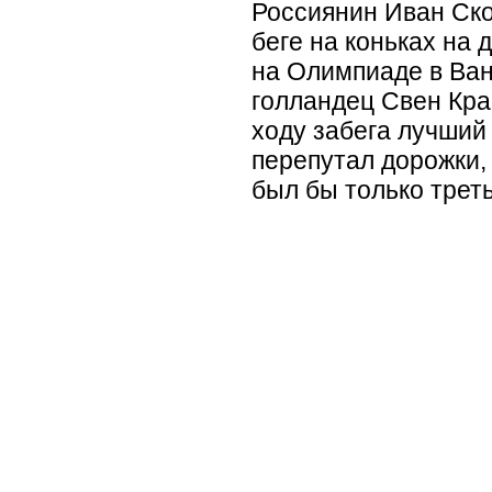
Россиянин Иван Ско
беге на коньках на 
на Олимпиаде в Ван
голландец Свен Кра
ходу забега лучший 
перепутал дорожки,
был бы только трет