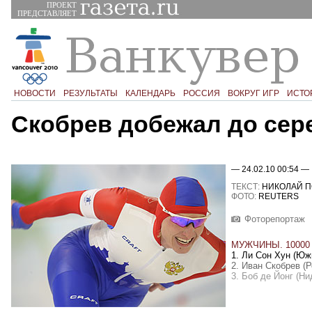
ПРОЕКТ
ПРЕДСТАВЛЯЕТ
НОВОСТИ
РЕЗУЛЬТАТЫ
КАЛЕНДАРЬ
РОССИЯ
ВОКРУГ ИГР
ИСТО
Скобрев добежал до сер
— 24.02.10 00:54 —
ТЕКСТ:
НИКОЛАЙ 
ФОТО:
REUTERS
Фоторепортаж
МУЖЧИНЫ. 10000
1. Ли Сон Хун (Юж
2. Иван Скобрев (Р
3. Боб де Йонг (Ни