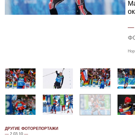
М
ок
Ф
Нор
ДРУГИЕ ФОТОРЕПОРТАЖИ
—
2.03.10
—