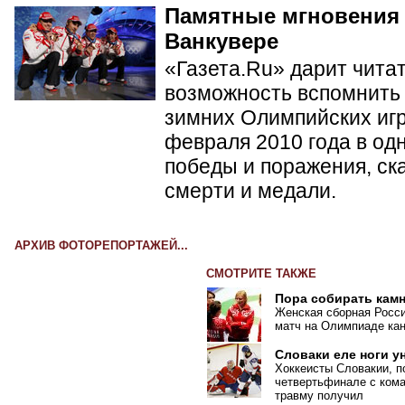
Памятные мгновения
Ванкувере
«Газета.Ru» дарит чита
возможность вспомнить 
зимних Олимпийских игр 
февраля 2010 года в од
победы и поражения, ск
смерти и медали.
АРХИВ ФОТОРЕПОРТАЖЕЙ...
СМОТРИТЕ ТАКЖЕ
Пора собирать кам
Женская сборная Росси
матч на Олимпиаде кан
Словаки еле ноги у
Хоккеисты Словакии, п
четвертьфинале с ком
травму получил