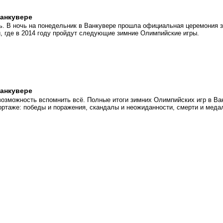
анкувере
. В ночь на понедельник в Ванкувере прошла официальная церемония з
 где в 2014 году пройдут следующие зимние Олимпийские игры.
анкувере
возможность вспомнить всё. Полные итоги зимних Олимпийских игр в Ва
ортаже: победы и поражения, скандалы и неожиданности, смерти и меда