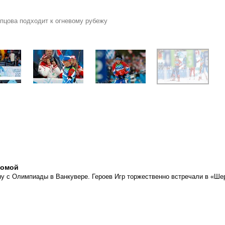
пцова подходит к огневому рубежу
домой
у с Олимпиады в Ванкувере. Героев Игр торжественно встречали в «Ше