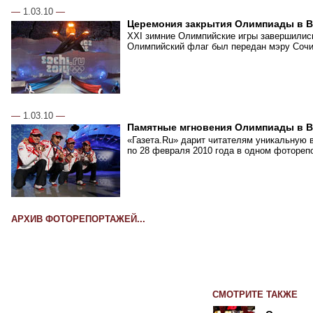
—
1.03.10
—
Церемония закрытия Олимпиады в В
XXI зимние Олимпийские игры завершились
Олимпийский флаг был передан мэру Сочи,
—
1.03.10
—
Памятные мгновения Олимпиады в В
«Газета.Ru» дарит читателям уникальную 
по 28 февраля 2010 года в одном фотореп
АРХИВ ФОТОРЕПОРТАЖЕЙ...
СМОТРИТЕ ТАКЖЕ