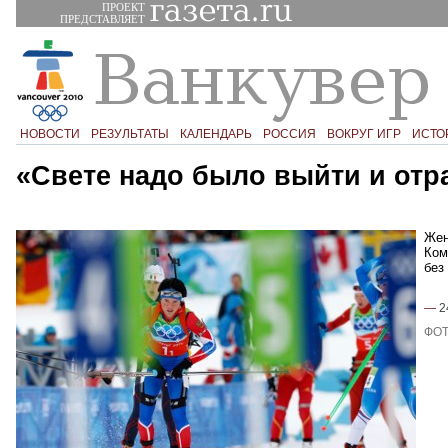
ПРОЕКТ
ПРЕДСТАВЛЯЕТ
НОВОСТИ
РЕЗУЛЬТАТЫ
КАЛЕНДАРЬ
РОССИЯ
ВОКРУГ ИГР
ИСТО
«Свете надо было выйти и отр
Жен
Ком
без
—
2
ФОТ