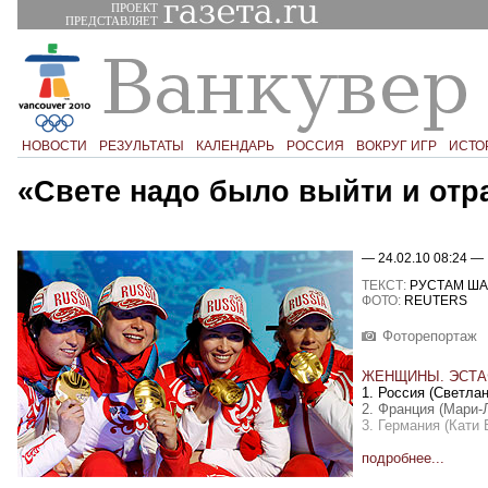
ПРОЕКТ
ПРЕДСТАВЛЯЕТ
НОВОСТИ
РЕЗУЛЬТАТЫ
КАЛЕНДАРЬ
РОССИЯ
ВОКРУГ ИГР
ИСТО
«Свете надо было выйти и отр
— 24.02.10 08:24 —
ТЕКСТ:
РУСТАМ ША
ФОТО:
REUTERS
Фоторепортаж
ЖЕНЩИНЫ. ЭСТАФ
1. Россия (Светла
2. Франция (Мари-
3. Германия (Кати
подробнее...