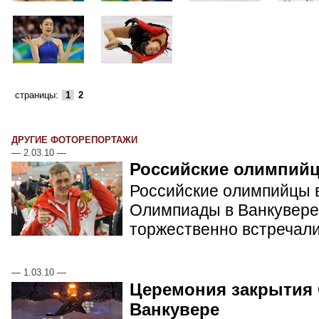
страницы:
1
2
ДРУГИЕ ФОТОРЕПОРТАЖИ
—
2.03.10
—
Российские олимпий
Российские олимпийцы в
Олимпиады в Ванкувере.
торжественно встречал
—
1.03.10
—
Церемония закрытия
Ванкувере