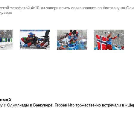
ской эстафетой 4х10 км завершились соревнования по биатлону на Ол
кувере
домой
у с Олимпиады в Ванкувере. Героев Игр торжественно встречали в «Ше