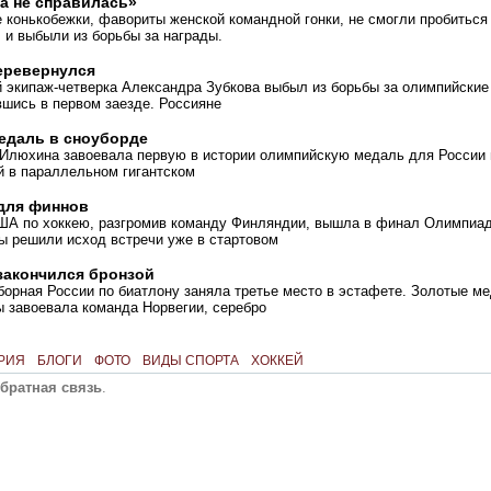
а не справилась»
 конькобежки, фавориты женской командной гонки, не смогли пробиться
 и выбыли из борьбы за награды.
еревернулся
й экипаж-четверка Александра Зубкова выбыл из борьбы за олимпийские
шись в первом заезде. Россияне
едаль в сноуборде
 Илюхина завоевала первую в истории олимпийскую медаль для России 
й в параллельном гигантском
для финнов
ША по хоккею, разгромив команду Финляндии, вышла в финал Олимпиа
ы решили исход встречи уже в стартовом
закончился бронзой
орная России по биатлону заняла третье место в эстафете. Золотые м
 завоевала команда Норвегии, серебро
РИЯ
БЛОГИ
ФОТО
ВИДЫ СПОРТА
ХОККЕЙ
братная связь
.