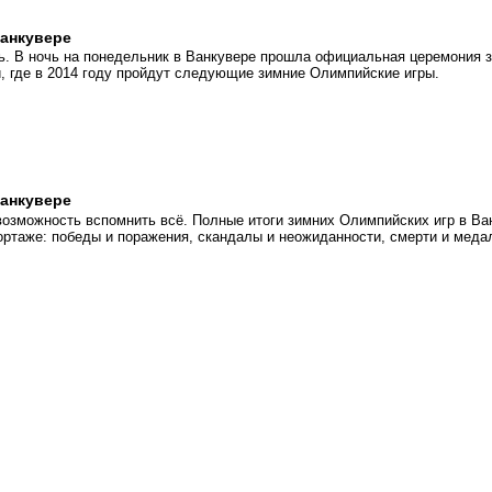
анкувере
. В ночь на понедельник в Ванкувере прошла официальная церемония з
 где в 2014 году пройдут следующие зимние Олимпийские игры.
анкувере
возможность вспомнить всё. Полные итоги зимних Олимпийских игр в Ва
ортаже: победы и поражения, скандалы и неожиданности, смерти и меда