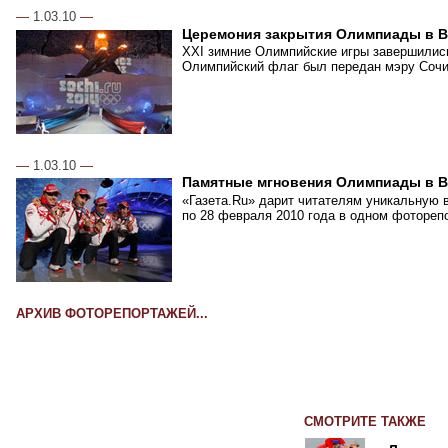
—
1.03.10
—
Церемония закрытия Олимпиады в В
XXI зимние Олимпийские игры завершились
Олимпийский флаг был передан мэру Сочи,
—
1.03.10
—
Памятные мгновения Олимпиады в В
«Газета.Ru» дарит читателям уникальную 
по 28 февраля 2010 года в одном фотореп
АРХИВ ФОТОРЕПОРТАЖЕЙ...
СМОТРИТЕ ТАКЖЕ