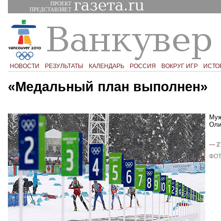
ПРОЕКТ
ПРЕДСТАВЛЯЕТ
НОВОСТИ
РЕЗУЛЬТАТЫ
КАЛЕНДАРЬ
РОССИЯ
ВОКРУГ ИГР
ИСТО
«Медальный план выполнен»
Муж
Оли
—
2
ФОТ