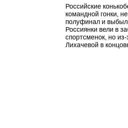
Российские конькоб
командной гонки, не
полуфинал и выбыли
Россиянки вели в за
спортсменок, но из
Лихачевой в концовк