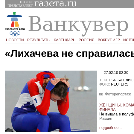
ПРОЕКТ
ПРЕДСТАВЛЯЕТ
НОВОСТИ
РЕЗУЛЬТАТЫ
КАЛЕНДАРЬ
РОССИЯ
ВОКРУГ ИГР
ИСТО
«Лихачева не справилас
— 27.02.10 02:30 —
ТЕКСТ:
ИЛЬЯ ЕЛИС
ФОТО:
REUTERS
Фоторепортаж
ЖЕНЩИНЫ. КОМА
ФИНАЛА
Не вышла в полуф
Россия
подробнее...