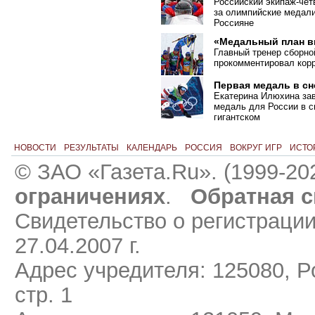
Российский экипаж-чет
за олимпийские медали
Россияне
«Медальный план 
Главный тренер сборн
прокомментировал корр
Первая медаль в с
Екатерина Илюхина за
медаль для России в с
гигантском
НОВОСТИ
РЕЗУЛЬТАТЫ
КАЛЕНДАРЬ
РОССИЯ
ВОКРУГ ИГР
ИСТО
© ЗАО «Газета.Ru». (1999-20
ограничениях
.
Обратная с
Свидетельство о регистраци
27.04.2007 г.
Адрес учредителя: 125080, Ро
стр. 1