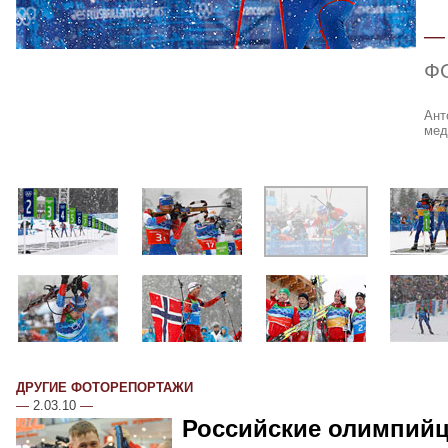
Ф
Ант
мед
ДРУГИЕ ФОТОРЕПОРТАЖИ
—
2.03.10
—
Российские олимпий