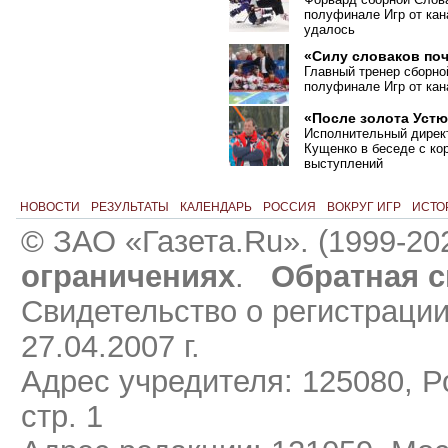
полуфинале Игр от кан
удалось
«Силу словаков по
Главный тренер сборно
полуфинале Игр от кан
«После золота Устю
Исполнительный дирек
Кущенко в беседе с ко
выступлений
НОВОСТИ
РЕЗУЛЬТАТЫ
КАЛЕНДАРЬ
РОССИЯ
ВОКРУГ ИГР
ИСТО
© ЗАО «Газета.Ru». (1999-20
ограничениях
.
Обратная с
Свидетельство о регистраци
27.04.2007 г.
Адрес учредителя: 125080, Ро
стр. 1