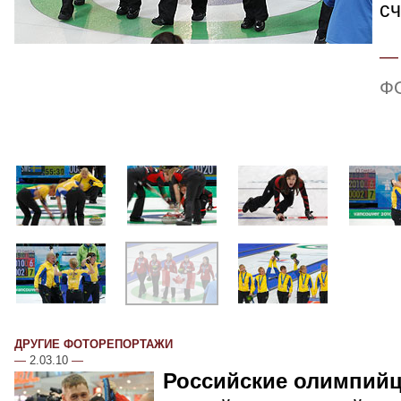
сч
Ф
ДРУГИЕ ФОТОРЕПОРТАЖИ
—
2.03.10
—
Российские олимпий