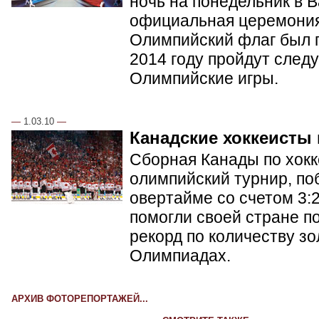
ночь на понедельник в 
официальная церемония
Олимпийский флаг был п
2014 году пройдут сле
Олимпийские игры.
—
1.03.10
—
Канадские хоккеисты
Сборная Канады по хок
олимпийский турнир, по
овертайме со счетом 3:
помогли своей стране п
рекорд по количеству з
Олимпиадах.
АРХИВ ФОТОРЕПОРТАЖЕЙ...