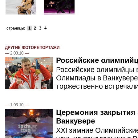
страницы:
1
2
3
4
ДРУГИЕ ФОТОРЕПОРТАЖИ
—
2.03.10
—
Российские олимпий
Российские олимпийцы в
Олимпиады в Ванкувере.
торжественно встречал
—
1.03.10
—
Церемония закрытия
Ванкувере
XXI зимние Олимпийские