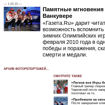
—
1.03.10
—
Памятные мгновения
Ванкувере
«Газета.Ru» дарит чита
возможность вспомнить 
зимних Олимпийских игр 
февраля 2010 года в од
победы и поражения, ск
смерти и медали.
АРХИВ ФОТОРЕПОРТАЖЕЙ...
СМОТРИТЕ ТАКЖЕ
«Легков все Игры 
Главный тренер сборн
Чарковский после заве
посетовал на то,
«Пробежали на сво
После завершения оли