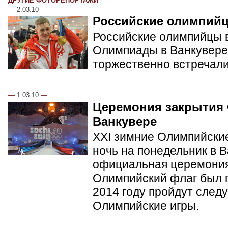
ДРУГИЕ ФОТОРЕПОРТАЖИ
—
2.03.10
—
Российские олимпий
Российские олимпийцы в
Олимпиады в Ванкувере.
торжественно встречал
—
1.03.10
—
Церемония закрытия
Ванкувере
XXI зимние Олимпийские
ночь на понедельник в 
официальная церемония
Олимпийский флаг был п
2014 году пройдут сле
Олимпийские игры.