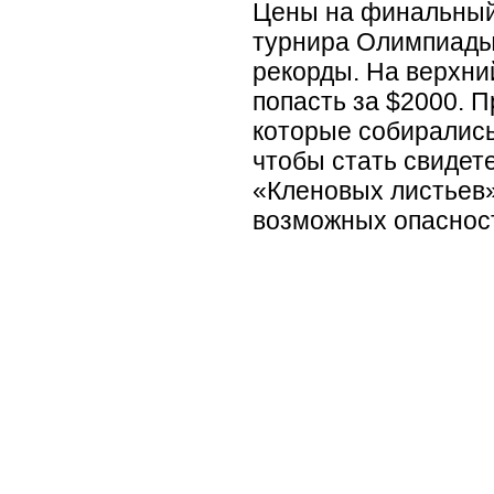
Цены на финальный
турнира Олимпиады
рекорды. На верхни
попасть за $2000. 
которые собирались
чтобы стать свиде
«Кленовых листьев»
возможных опаснос