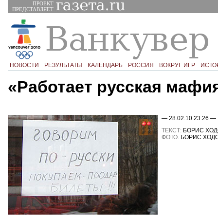
ПРОЕКТ
ПРЕДСТАВЛЯЕТ
НОВОСТИ
РЕЗУЛЬТАТЫ
КАЛЕНДАРЬ
РОССИЯ
ВОКРУГ ИГР
ИСТО
«Работает русская мафи
— 28.02.10 23:26 —
ТЕКСТ:
БОРИС ХОД
ФОТО:
БОРИС ХОД