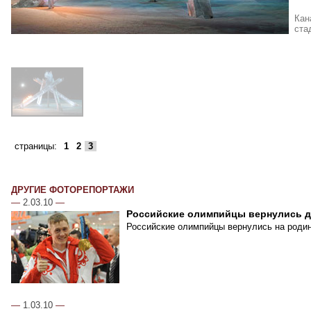
Кан
ста
страницы:
1
2
3
ДРУГИЕ ФОТОРЕПОРТАЖИ
—
2.03.10
—
Российские олимпийцы вернулись 
Российские олимпийцы вернулись на родин
—
1.03.10
—