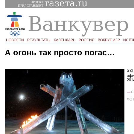
ПРОЕКТ
ПРЕДСТАВЛЯЕТ
НОВОСТИ
РЕЗУЛЬТАТЫ
КАЛЕНДАРЬ
РОССИЯ
ВОКРУГ ИГР
ИСТО
А огонь так просто погас…
XXI
офи
201
—
0
ФОТ