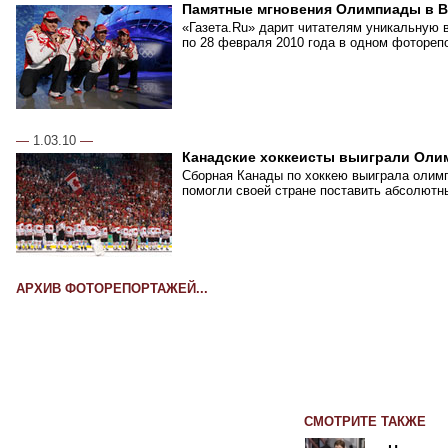
Памятные мгновения Олимпиады в В
«Газета.Ru» дарит читателям уникальную 
по 28 февраля 2010 года в одном фотореп
—
1.03.10
—
Канадские хоккеисты выиграли Оли
Сборная Канады по хоккею выиграла олимп
помогли своей стране поставить абсолютн
АРХИВ ФОТОРЕПОРТАЖЕЙ...
СМОТРИТЕ ТАКЖЕ