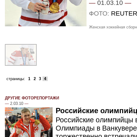
—
01.03.10
—
ФОТО:
REUTER
Женская хоккейная сбор
страницы:
1
2
3
4
ДРУГИЕ ФОТОРЕПОРТАЖИ
—
2.03.10
—
Российские олимпий
Российские олимпийцы в
Олимпиады в Ванкувере.
торжественно встречал