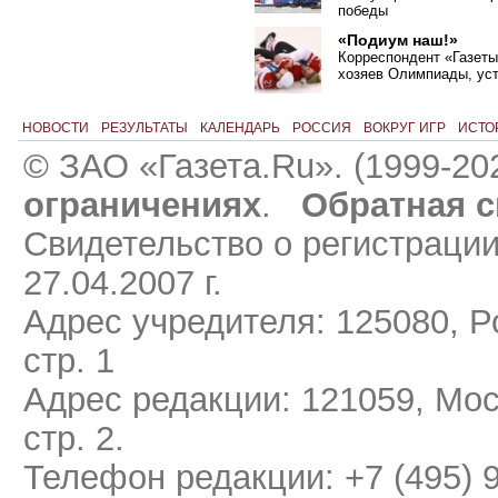
победы
«Подиум наш!»
Корреспондент «Газеты
хозяев Олимпиады, ус
НОВОСТИ
РЕЗУЛЬТАТЫ
КАЛЕНДАРЬ
РОССИЯ
ВОКРУГ ИГР
ИСТО
© ЗАО «Газета.Ru». (1999-20
ограничениях
.
Обратная с
Свидетельство о регистраци
27.04.2007 г.
Адрес учредителя: 125080, Ро
стр. 1
Адрес редакции: 121059, Мос
стр. 2.
Телефон редакции: +7 (495) 