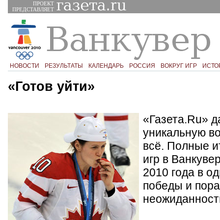
ПРОЕКТ
ПРЕДСТАВЛЯЕТ
НОВОСТИ
РЕЗУЛЬТАТЫ
КАЛЕНДАРЬ
РОССИЯ
ВОКРУГ ИГР
ИСТО
«Готов уйти»
«Газета.Ru» д
уникальную в
всё. Полные и
игр в Ванкуве
2010 года в о
победы и пора
неожиданности