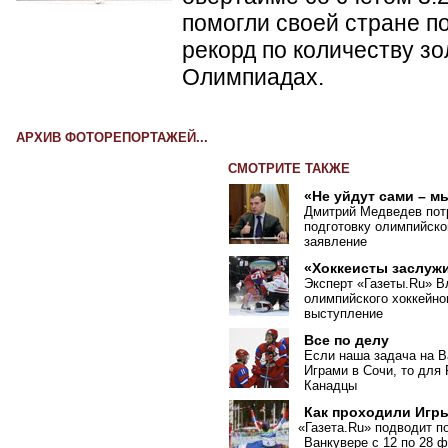
помогли своей стране п
рекорд по количеству з
Олимпиадах.
АРХИВ ФОТОРЕПОРТАЖЕЙ...
СМОТРИТЕ ТАКЖЕ
«Не уйдут сами – 
Дмитрий Медведев потр
подготовку олимпийско
заявление
«Хоккеисты заслуж
Эксперт
«
Газеты.Ru» В
олимпийского хоккейно
выступление
Все по делу
Если наша задача на В
Играми в Сочи, то для
Канадцы
Как проходили Игр
«
Газета.Ru» подводит п
Ванкувере с 12 по 28 ф