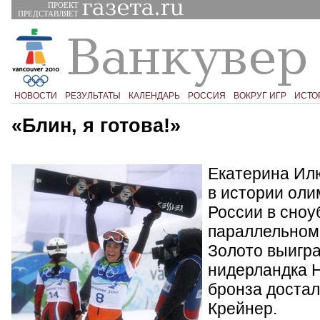
ПРОЕКТ
ПРЕДСТАВЛЯЕТ
НОВОСТИ
РЕЗУЛЬТАТЫ
КАЛЕНДАРЬ
РОССИЯ
ВОКРУГ ИГР
ИСТО
«Блин, я готова!»
Екатерина Ил
в истории оли
России в сноу
параллельном 
Золото выигра
нидерландка 
бронза доста
Крейнер.