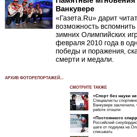
Памятные мгновения
Ванкувере
«Газета.Ru» дарит чита
возможность вспомнить 
зимних Олимпийских игр 
февраля 2010 года в од
победы и поражения, ск
смерти и медали.
АРХИВ ФОТОРЕПОРТАЖЕЙ...
СМОТРИТЕ ТАКЖЕ
«Спорт без науки н
Специалисты спортивн
Ванкувере заключили, 
работе отошли
«Постоянного спарр
Российский сноубордис
шаге от подиума на Ол
списывать