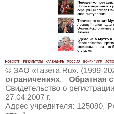
Плющенко поставил
После возвращения в р
серебряный призер Ол
свое выступление
Тягачев готовит Му
Леонид Тягачев подал 
Олимпийского комитета
Тягачев
«Дело не в Мутко и
Пресс-секретарь прези
сообщение о том, что 
отставке,
НОВОСТИ
РЕЗУЛЬТАТЫ
КАЛЕНДАРЬ
РОССИЯ
ВОКРУГ ИГР
ИСТО
© ЗАО «Газета.Ru». (1999-20
ограничениях
.
Обратная с
Свидетельство о регистраци
27.04.2007 г.
Адрес учредителя: 125080, Ро