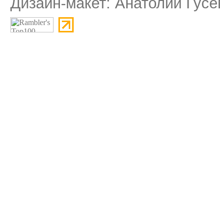
Дизайн-макет: Анатолий Гусе