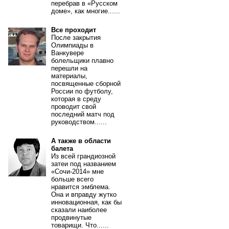
перебрав в «Русском
доме», как многие......
Все проходит
После закрытия
Олимпиады в
Ванкувере
болельщики плавно
перешли на
материалы,
посвященные сборной
России по футболу,
которая в среду
проводит свой
последний матч под
руководством......
А также в области
балета
Из всей грандиозной
затеи под названием
«Сочи-2014» мне
больше всего
нравится эмблема.
Она и вправду жутко
инновационная, как бы
сказали наиболее
продвинутые
товарищи. Что......