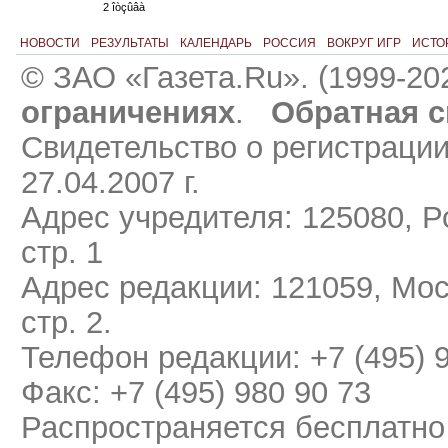
2 îòçûâà
НОВОСТИ
РЕЗУЛЬТАТЫ
КАЛЕНДАРЬ
РОССИЯ
ВОКРУГ ИГР
ИСТО
© ЗАО «Газета.Ru». (1999-20
ограничениях
.
Обратная с
Свидетельство о регистраци
27.04.2007 г.
Адрес учредителя: 125080, Ро
стр. 1
Адрес редакции: 121059, Мос
стр. 2.
Телефон редакции: +7 (495) 
Факс: +7 (495) 980 90 73
Распространяется бесплатно