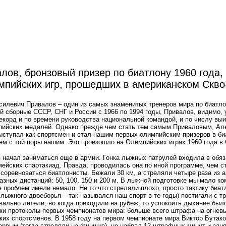
лов, бронзовый призер по биатлону 1960 года,
мпийских игр, прошедших в американском Скво
силевич Привалов – один из самых знаменитых тренеров мира по биатло
 сборные СССР, СНГ и России с 1966 по 1994 годы, Привалов, видимо,
корд и по времени руководства национальной командой, и по числу вы
пийских медалей. Однако прежде чем стать тем самым Приваловым, Ал
ыступал как спортсмен и стал нашим первых олимпийским призеров в би
ем с той поры нашим. Это произошло на Олимпийских играх 1960 года в
я начал заниматься еще в армии. Гонка лыжных патрулей входила в обя
ейских спартакиад. Правда, проводилась она по иной программе, чем с
соревноваться биатлонисты. Бежали 30 км, а стреляли четыре раза из 
разных дистанций: 50, 100, 150 и 200 м. В лыжной подготовке мы мало ко
е проблем имели немало. Не то что стреляли плохо, просто тактику биат
лыжного двоеборья – так назывался наш спорт в те годы) постигали с т
ально летели, но когда приходили на рубеж, то успокоить дыхание был
уки протоколы первых чемпионатов мира: больше всего штрафа на огнев
ких спортсменов. В 1958 году на первом чемпионате мира Виктор Бутак
ервым
(
тогда стреляли на финише), но набрал 12 штрафных минут и зан