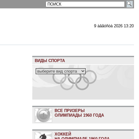
9 àâãóñòà 2026 13:20
ВИДЫ СПОРТА
ВСЕ ПРИЗЕРЫ
ОЛИМПИАДЫ 1960 ГОДА
ХОККЕЙ
НА ОЛИМПИАДЕ 1960 ГОДА