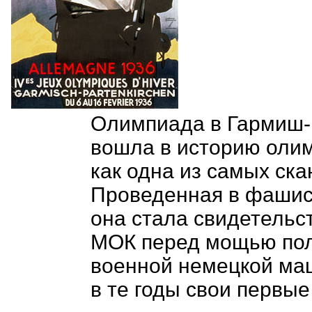
Олимпиада в Гармиш-
вошла в историю оли
как одна из самых ск
Проведенная в фашист
она стала свидетельс
МОК перед мощью пол
военной немецкой ма
в те годы свои первые